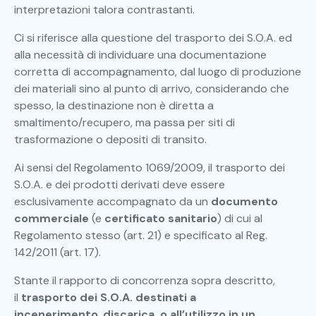
interpretazioni talora contrastanti.
Ci si riferisce alla questione del trasporto dei S.O.A. ed
alla necessità di individuare una documentazione
corretta di accompagnamento, dal luogo di produzione
dei materiali sino al punto di arrivo, considerando che
spesso, la destinazione non è diretta a
smaltimento/recupero, ma passa per siti di
trasformazione o depositi di transito.
Ai sensi del Regolamento 1069/2009, il trasporto dei
S.O.A. e dei prodotti derivati deve essere
esclusivamente accompagnato da un
documento
commerciale
(e
certificato sanitario
) di cui al
Regolamento stesso (art. 21) e specificato al Reg.
142/2011 (art. 17).
Stante il rapporto di concorrenza sopra descritto,
il
trasporto dei S.O.A. destinati a
incenerimento
,
discarica, o all’utilizzo in un