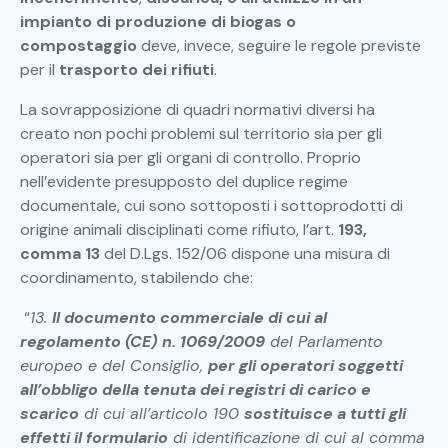
impianto di produzione di biogas o
compostaggio
deve, invece, seguire le regole previste
per il
trasporto dei rifiuti
.
La sovrapposizione di quadri normativi diversi ha
creato non pochi problemi sul territorio sia per gli
operatori sia per gli organi di controllo. Proprio
nell’evidente presupposto del duplice regime
documentale, cui sono sottoposti i sottoprodotti di
origine animali disciplinati come rifiuto, l’art.
193,
comma 13
del D.Lgs. 152/06 dispone una misura di
coordinamento, stabilendo che:
“
13.
Il documento commerciale di cui al
regolamento (CE) n. 1069/2009
del Parlamento
europeo e del Consiglio,
per gli operatori soggetti
all’obbligo della tenuta dei registri di carico e
scarico
di cui all’articolo 190
sostituisce a tutti gli
effetti il formulario
di identificazione di cui al comma