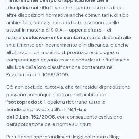
rientrano nel campo di applicazione della
disciplina sui rifiuti
, se ed in quanto disciplinati da
altre disposizioni normative anche comunitarie, di tipo
ambientale, ad oggi non adottate, essendo quelle
attuali in materia di S.O.A. – appena citate – di
natura
esclusivamente sanitaria
, ma se destinati allo
smaltimento per incenerimento o in discarica, o anche
all’utilizzo in un impianto di produzione di biogas o
compostaggio devono essere considerati rifiuti anche
alla luce della loro classificazione contenuta nel
Regolamento n. 1069/2009.
Ciò non esclude, tuttavia, che tali residui di produzione
possano comunque rientrare nell’ambito dei
“
sottoprodotti
”, qualora ricorrano tutte le
condizioni previste dall’art.
184-bis
del D.Lgs. 152/2006
, con conseguente esclusione
dell’applicazione delle norme sui rifiuti.
Per ulteriori approfondimenti leggi dal nostro Blog: