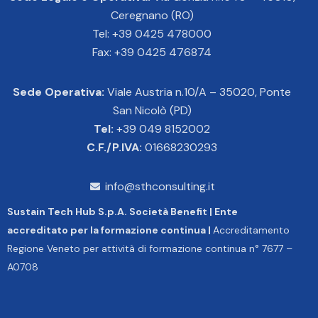
Ceregnano (RO)
Tel: +39 0425 478000
Fax: +39 0425 476874
Sede Operativa:
Viale Austria n.10/A – 35020, Ponte
San Nicolò (PD)
Tel:
+39 049 8152002
C.F./P.IVA:
01668230293
info@sthconsulting.it
Sustain Tech Hub S.p.A. Società Benefit | Ente
accreditato per la formazione continua |
Accreditamento
Regione Veneto per attività di formazione continua n° 7677 –
A0708