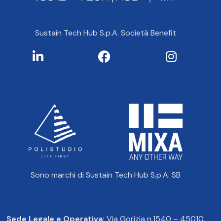
Sustain Tech Hub S.p.A. Società Benefit
Sono marchi di Sustain Tech Hub S.p.A. SB
Sede Legale e Operativa:
Via Gorizia n.1540 – 45010,