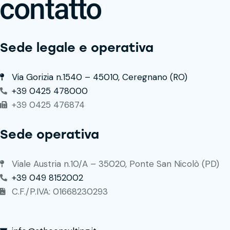
contatto
Sede legale e operativa
Via Gorizia n.1540 – 45010, Ceregnano (RO)
+39 0425 478000
+39 0425 476874
Sede operativa
Viale Austria n.10/A – 35020, Ponte San Nicolò (PD)
+39 049 8152002
C.F./P.IVA: 01668230293