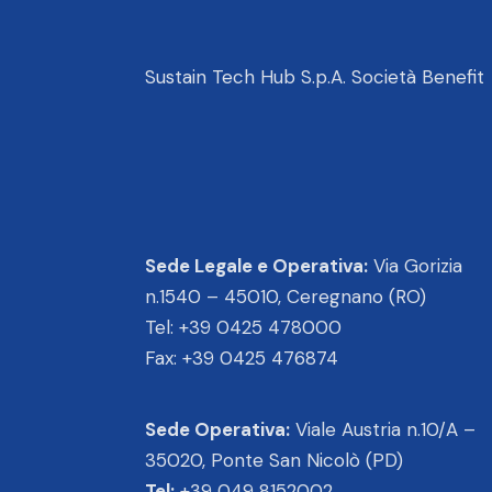
Sustain Tech Hub S.p.A. Società Benefit
Sede Legale e Operativa:
Via Gorizia
n.1540 – 45010, Ceregnano (RO)
Tel: +39 0425 478000
Fax: +39 0425 476874
Sede Operativa:
Viale Austria n.10/A –
35020, Ponte San Nicolò (PD)
Tel:
+39 049 8152002