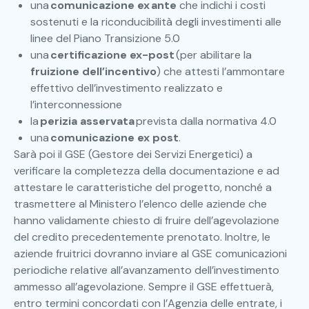
una
comunicazione ex
ante
che indichi i costi
sostenuti e la riconducibilità degli investimenti alle
linee del Piano Transizione 5.0
una
certificazione ex-post
(per abilitare la
fruizione dell’incentivo
) che attesti l’ammontare
effettivo dell’investimento realizzato e
l’interconnessione
la
perizia asservata
prevista dalla normativa 4.0
una
comunicazione ex post
.
Sarà poi il GSE (Gestore dei Servizi Energetici) a
verificare la completezza della documentazione e ad
attestare le caratteristiche del progetto, nonché a
trasmettere al Ministero l’elenco delle aziende che
hanno validamente chiesto di fruire dell’agevolazione
del credito precedentemente prenotato. Inoltre, le
aziende fruitrici dovranno inviare al GSE comunicazioni
periodiche relative all’avanzamento dell’investimento
ammesso all’agevolazione. Sempre il GSE effettuerà,
entro termini concordati con l’Agenzia delle entrate, i