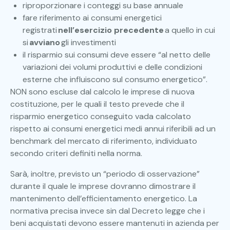
riproporzionare i conteggi su base annuale
fare riferimento ai consumi energetici
registrati
nell’esercizio precedente
a quello in cui
si
avviano
gli investimenti
il risparmio sui consumi deve essere “al netto delle
variazioni dei volumi produttivi e delle condizioni
esterne che influiscono sul consumo energetico”.
NON sono escluse dal calcolo le imprese di nuova
costituzione, per le quali il testo prevede che il
risparmio energetico conseguito vada calcolato
rispetto ai consumi energetici medi annui riferibili ad un
benchmark del mercato di riferimento, individuato
secondo criteri definiti nella norma.
Sarà, inoltre, previsto un “periodo di osservazione”
durante il quale le imprese dovranno dimostrare il
mantenimento dell’efficientamento energetico. La
normativa precisa invece sin dal Decreto legge che i
beni acquistati devono essere mantenuti in azienda per