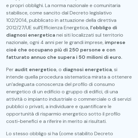
e propri obblighi. La norma nazionale e comunitaria
stabilisce, come sancito dal Decreto legislativo
102/2014, pubblicato in attuazione della direttiva
2012/27/UE sull’Efficienza Energetica,
l’obbligo di
diagnosi energetica
nei siti localizzati sul territorio
nazionale, ogni 4 anni per le grandi imprese,
imprese
cioè che occupano più di 250 persone e con
fatturato annuo che supera i 50 milioni di euro.
Per
audit energetico
, o
diagnosi energetica
, si
intende quella procedura sistematica mirata a ottenere
un’adeguata conoscenza del profilo di consumo
energetico di un edificio o gruppo di edifici, di una
attività o impianto industriale o commerciale o di servizi
pubblici o privati, a individuare e quantificare le
opportunità di risparmio energetico sotto il profilo
costi-benefici e a rife­rire in merito ai risultati.
Lo stesso obbligo si ha (come stabilito Decreto