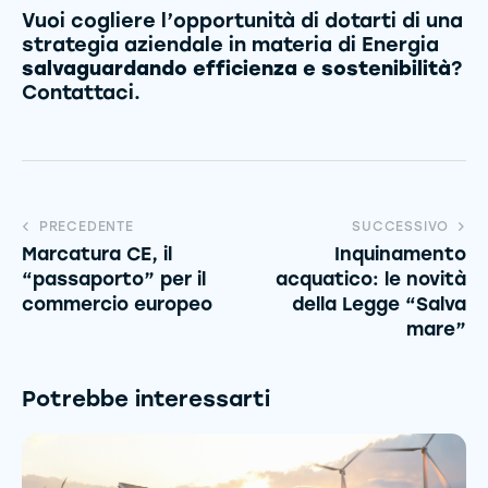
Vuoi cogliere l’opportunità di dotarti di una
strategia aziendale in materia di Energia
salvaguardando efficienza e sostenibilità
?
Contattaci.
PRECEDENTE
SUCCESSIVO
Marcatura CE, il
Inquinamento
“passaporto” per il
acquatico: le novità
commercio europeo
della Legge “Salva
mare”
Potrebbe interessarti