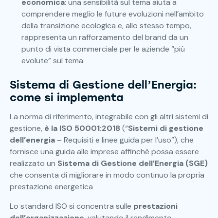
economica
: una sensibilità sul tema aiuta a
comprendere meglio le future evoluzioni nell’ambito
della transizione ecologica e, allo stesso tempo,
rappresenta un rafforzamento del brand da un
punto di vista commerciale per le aziende “più
evolute” sul tema.
Sistema di Gestione dell’Energia:
come si implementa
La norma di riferimento, integrabile con gli altri sistemi di
gestione,
è la ISO 50001:2018
(“
Sistemi di gestione
dell’energia
– Requisiti e linee guida per l’uso”), che
fornisce una guida alle imprese affinché possa essere
realizzato un
Sistema di Gestione dell’Energia (SGE)
che consenta di migliorare in modo continuo la propria
prestazione energetica
Lo standard ISO si concentra sulle
prestazioni
dell’organizzazione
, valutando il rendimento