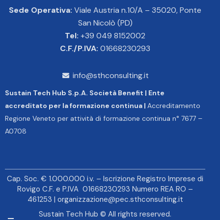
Sede Operativa:
Viale Austria n.10/A – 35020, Ponte
San Nicolò (PD)
Tel:
+39 049 8152002
C.F./P.IVA:
01668230293
info@sthconsulting.it
Sustain Tech Hub S.p.A. Società Benefit | Ente
accreditato per la formazione continua |
Accreditamento
Regione Veneto per attività di formazione continua n° 7677 –
A0708
Cap. Soc. € 1.000.000 i.v. – Iscrizione Registro Imprese di
Rovigo C.F. e P.IVA 01668230293 Numero REA RO –
461253 |
organizzazione@pec.sthconsulting.it
Sustain Tech Hub © All rights reserved.