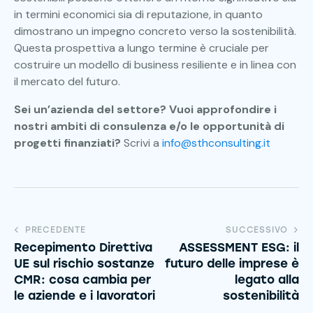
in termini economici sia di reputazione, in quanto
dimostrano un impegno concreto verso la sostenibilità.
Questa prospettiva a lungo termine è cruciale per
costruire un modello di business resiliente e in linea con
il mercato del futuro.
Sei un’azienda del settore? Vuoi approfondire i
nostri ambiti di consulenza e/o le opportunità di
progetti finanziati?
Scrivi a
info@sthconsulting.it
PRECEDENTE
SUCCESSIVO
Recepimento Direttiva
ASSESSMENT ESG: il
UE sul rischio sostanze
futuro delle imprese è
CMR: cosa cambia per
legato alla
le aziende e i lavoratori
sostenibilità