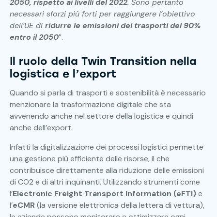
2050, rispetto ai livelli del 2022
. Sono pertanto
necessari sforzi più forti per raggiungere l’obiettivo
dell’UE di
ridurre le emissioni dei trasporti del 90%
entro il 2050
”.
Il ruolo della Twin Transition nella
logistica e l’export
Quando si parla di trasporti e sostenibilità è necessario
menzionare la trasformazione digitale che sta
avvenendo anche nel settore della logistica e quindi
anche dell’export.
Infatti la digitalizzazione dei processi logistici permette
una gestione più efficiente delle risorse, il che
contribuisce direttamente alla riduzione delle emissioni
di CO2 e di altri inquinanti. Utilizzando strumenti come
l’
Electronic Freight Transport Information (eFTI)
e
l’
eCMR
(la versione elettronica della lettera di vettura),
le aziende possono monitorare e ottimizzare ogni