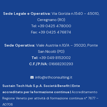
Sede Legale e Operativa:
Via Gorizia n.1540 – 45010,
Ceregnano (RO)
Tel: +39 0425 478000
Fax: +39 0425 476874
Sede Operativa:
Viale Austria n.10/A – 35020, Ponte
San Nicolò (PD)
Tel:
+39 049 8152002
C.F./P.IVA:
01668230293
info@sthconsulting.it
Sustain Tech Hub S.p.A. Società Benefit | Ente
accreditato per la formazione continua |
Accreditamento
Regione Veneto per attività di formazione continua n° 7677 –
A0708