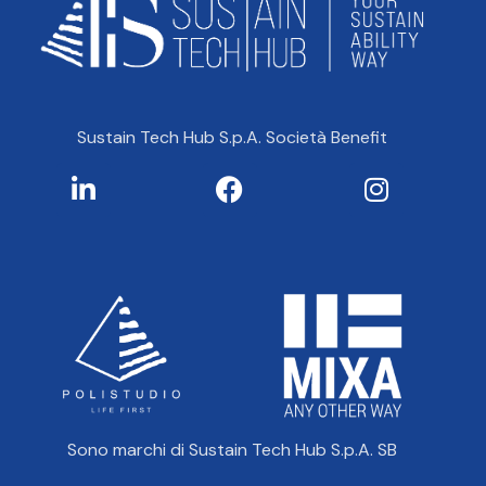
Sustain Tech Hub S.p.A. Società Benefit
Sono marchi di Sustain Tech Hub S.p.A. SB