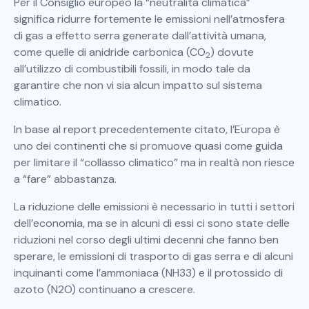
Per il Consiglio europeo la “neutralità climatica”
significa ridurre fortemente le emissioni nell’atmosfera
di gas a effetto serra generate dall’attività umana,
come quelle di anidride carbonica (CO
) dovute
2
all’utilizzo di combustibili fossili, in modo tale da
garantire che non vi sia alcun impatto sul sistema
climatico.
In base al report precedentemente citato, l’Europa è
uno dei continenti che si promuove quasi come guida
per limitare il “collasso climatico” ma in realtà non riesce
a “fare” abbastanza.
La riduzione delle emissioni è necessario in tutti i settori
dell’economia, ma se in alcuni di essi ci sono state delle
riduzioni nel corso degli ultimi decenni che fanno ben
sperare, le emissioni di trasporto di gas serra e di alcuni
inquinanti come l’ammoniaca (NH33) e il protossido di
azoto (N2O) continuano a crescere.