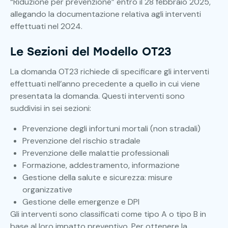
“Riduzione per prevenzione” entro il 28 febbraio 2025,
allegando la documentazione relativa agli interventi
effettuati nel 2024.
Le Sezioni del Modello OT23
La domanda OT23 richiede di specificare gli interventi
effettuati nell’anno precedente a quello in cui viene
presentata la domanda. Questi interventi sono
suddivisi in sei sezioni:
Prevenzione degli infortuni mortali (non stradali)
Prevenzione del rischio stradale
Prevenzione delle malattie professionali
Formazione, addestramento, informazione
Gestione della salute e sicurezza: misure
organizzative
Gestione delle emergenze e DPI
Gli interventi sono classificati come tipo A o tipo B in
base al loro impatto preventivo. Per ottenere la