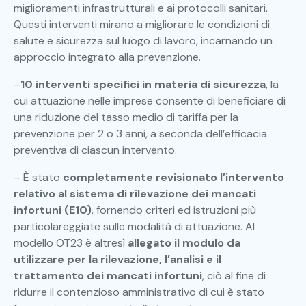
miglioramenti infrastrutturali e ai protocolli sanitari.
Questi interventi mirano a migliorare le condizioni di
salute e sicurezza sul luogo di lavoro, incarnando un
approccio integrato alla prevenzione.
–
10 interventi specifici in materia di sicurezza
, la
cui attuazione nelle imprese consente di beneficiare di
una riduzione del tasso medio di tariffa per la
prevenzione per 2 o 3 anni, a seconda dell’efficacia
preventiva di ciascun intervento.
– È stato
completamente revisionato l’intervento
relativo al sistema di rilevazione dei mancati
infortuni (E10)
, fornendo criteri ed istruzioni più
particolareggiate sulle modalità di attuazione. Al
modello OT23 è altresì
allegato il modulo da
utilizzare per la rilevazione, l’analisi e il
trattamento dei mancati infortuni
, ciò al fine di
ridurre il contenzioso amministrativo di cui è stato