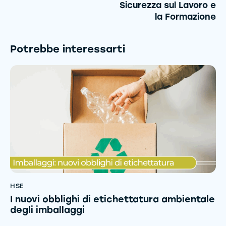
Sicurezza sul Lavoro e
la Formazione
Potrebbe interessarti
HSE
I nuovi obblighi di etichettatura ambientale
degli imballaggi