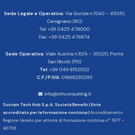
Sede Legale e Operativa:
Via Gorizia n.1540 – 45010,
Ceregnano (RO)
Tel: +39 0425 478000
Fax: +39 0425 476874
Sede Operativa:
Viale Austria n.10/A – 35020, Ponte
San Nicolò (PD)
Tel:
+39 049 8152002
C.F./P.IVA:
01668230293
info@sthconsulting.it
Sustain Tech Hub S.p.A. Società Benefit | Ente
accreditato per la formazione continua |
Accreditamento
Regione Veneto per attività di formazione continua n° 7677 –
A0708